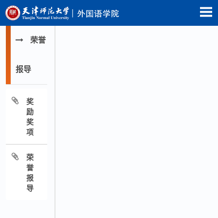
荣誉
报导
奖
励
奖
项
荣
誉
报
导