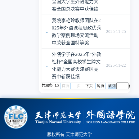
全国大学生外语能力大
赛全国总决赛中获佳绩
我院李艳玲教师团队在2
025年外语课程思政优秀
·
2025-11-25
教学案例现场交流活动
中荣获全国特等奖
外院学子在2025年“外教
社杯”全国高校学生跨文
·
2025-11-22
化能力大赛天津赛区竞
赛中斩获佳绩
共30条 1/3
首页
上页
下页
尾页
页
版权所有:天津师范大学