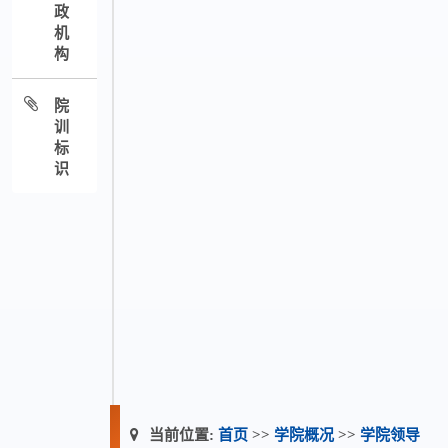
政
机
构
院
训
标
识
当前位置:
首页
>>
学院概况
>>
学院领导