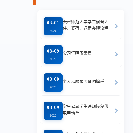
天津师范大学学生宿舍入
03-01
住、调宿、退宿办理流程
2026
08-09
实习证明备案表
2022
08-09
个人志愿服务证明模板
2022
学生公寓学生违规恢复供
08-09
电申请单
2022