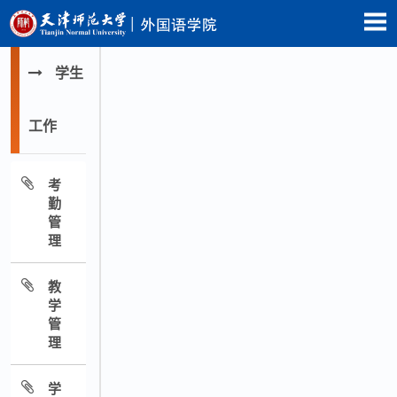
学生
工作
考
勤
管
理
教
学
管
理
学