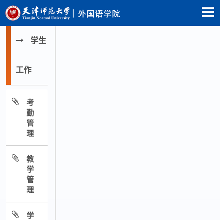
学生
工作
考
勤
管
理
教
学
管
理
学