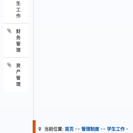
生
工
作
财
务
管
理
资
产
管
理
当前位置:
首页
>>
管理制度
>>
学生工作
>