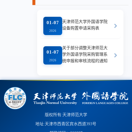
天津师范大学外国语学院
01-07
设备购置申请采购表
2026
关于部分调整天津师范大
01-07
学外国语学院采购管理系
2026
统申报和审核流程的通知
版权所有:天津师范大学
地址:天津市西青区宾水西道393号