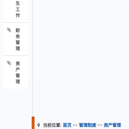
生
工
作
财
务
管
理
资
产
管
理
当前位置:
首页
>>
管理制度
>>
资产管理