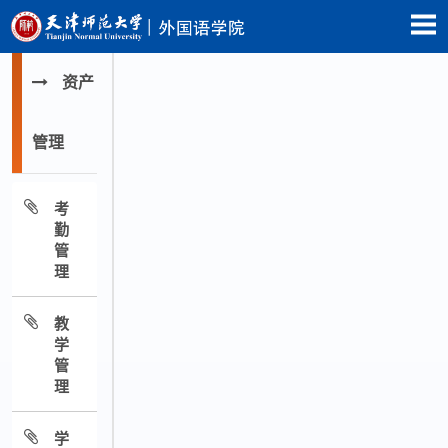
资产
管理
考
勤
管
理
教
学
管
理
学