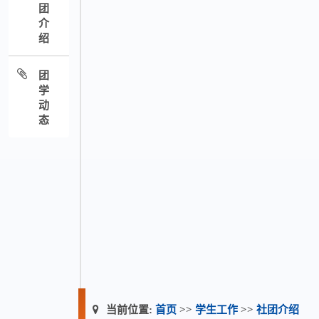
团
介
绍
团
学
动
态
当前位置:
首页
>>
学生工作
>>
社团介绍