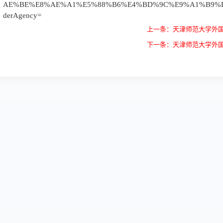
AE%BE%E8%AE%A1%E5%88%B6%E4%BD%9C%E9%A1%B9%E7%
derAgency=
上一条：天津师范大学外国
下一条：天津师范大学外国