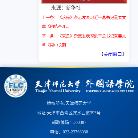
来源：新华社
上一条：《求是》杂志发表习近平总书记重要文
章《团结奋斗...
下一条：《求是》杂志发表习近平总书记重要文
章《用中长期...
【
关闭窗口
】
版权所有:天津师范大学
地址:天津市西青区宾水西道393号
邮政编码：300387
电话：022-23766038