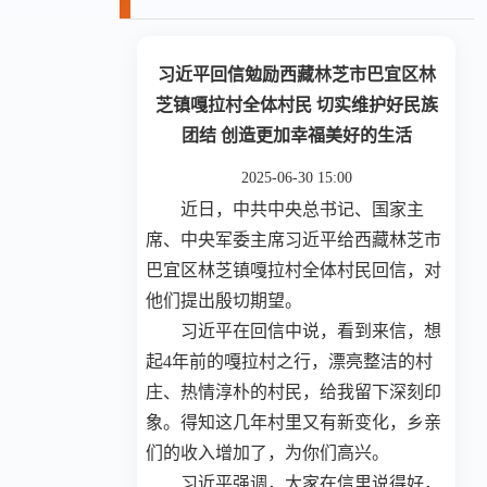
习近平回信勉励西藏林芝市巴宜区林
芝镇嘎拉村全体村民 切实维护好民族
团结 创造更加幸福美好的生活
2025-06-30 15:00
近日，中共中央总书记、国家主
席、中央军委主席习近平给西藏林芝市
巴宜区林芝镇嘎拉村全体村民回信，对
他们提出殷切期望。
习近平在回信中说，看到来信，想
起4年前的嘎拉村之行，漂亮整洁的村
庄、热情淳朴的村民，给我留下深刻印
象。得知这几年村里又有新变化，乡亲
们的收入增加了，为你们高兴。
习近平强调，大家在信里说得好，