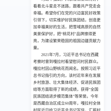
看着北斗星走不迷路，跟着共产党走会
幸福。希望你们在党的兴边富民好政策
引领下，切实维护好民族团结，创造更
加幸福美好的生活，把雪域高原的自然
美景保护好，把“桃花村”品牌擦得更
亮，为建设繁荣稳固的祖国边疆贡献力
量。
2021年7月，习近平总书记在西藏
考察时曾到嘎拉村看望慰问村民群众。
嘎拉村因山野桃花而闻名。按照习近平
总书记指引的方向，该村近年来在发展
乡村旅游、壮大集体经济、促进民族团
结等方面取得了新的成绩，获得“全国
民族团结进步模范集体”等荣誉。今年
是西藏自治区成立60周年，嘎拉村全体
村民近日给习近平总书记写信，汇报村