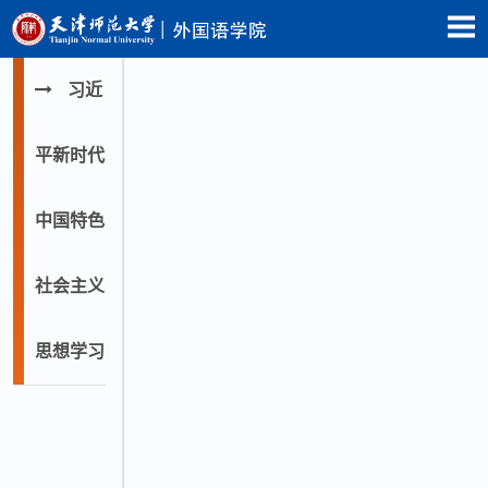
习近
平新时代
中国特色
社会主义
思想学习