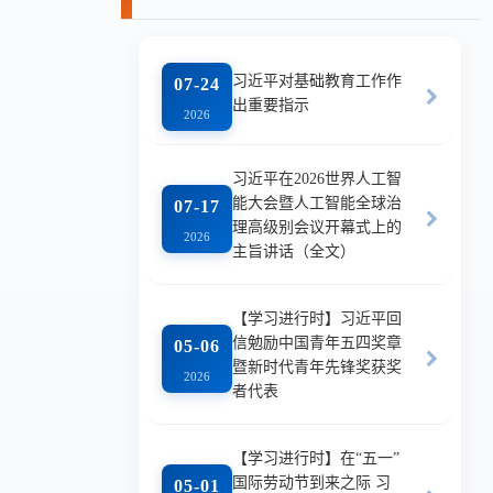
习近平对基础教育工作作
07-24
出重要指示
2026
习近平在2026世界人工智
能大会暨人工智能全球治
07-17
理高级别会议开幕式上的
2026
主旨讲话（全文）
【学习进行时】习近平回
信勉励中国青年五四奖章
05-06
暨新时代青年先锋奖获奖
2026
者代表
【学习进行时】在“五一”
国际劳动节到来之际 习
05-01