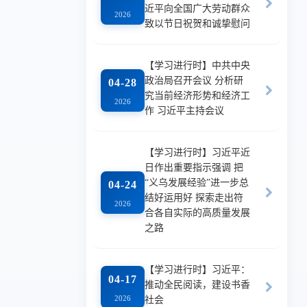
近平向全国广大劳动群众
2026
致以节日祝贺和诚挚慰问
【学习进行时】中共中央
政治局召开会议 分析研
04-28
究当前经济形势和经济工
2026
作 习近平主持会议
【学习进行时】习近平近
日作出重要指示强调 把
“义乌发展经验”进一步总
04-24
结好运用好 探索走出符
2026
合各自实际的高质量发展
之路
【学习进行时】习近平：
04-17
推动全民阅读，建设书香
2026
社会