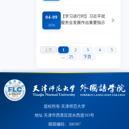
【学习进行时】习近平就
04-09
服务业发展作出重要指示
2026
上页
1
2
3
4
5
...
25
下页
版权所有:天津师范大学
地址:天津市西青区宾水西道393号
邮政编码：300387